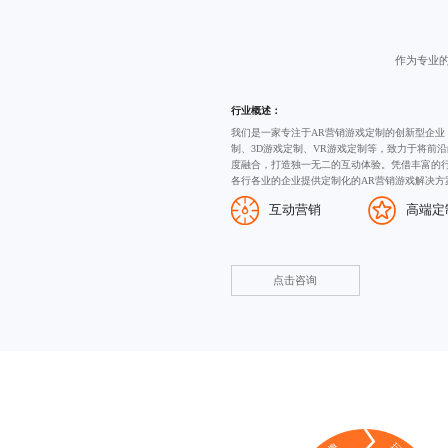
作为专业
行业概述：
我们是一家专注于AR营销游戏定制的创新型企业
制
、
3D游戏定制
、VR游戏定制等，致力于将前沿
度融合，打造独一无二的互动体验。凭借丰富的
各行各业的企业提供定制化的AR营销游戏解决方
互动营销
高端定
点击咨询