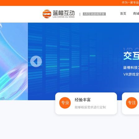
作为一家专业
首页
商
AR互动游戏开发
经验丰富
专业
专注
能够根据需求进行定制