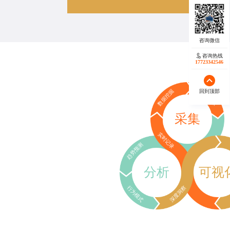
咨询热线
17723342546
回到顶部
数据挖掘
行为追踪
采集
实时记录
趋势预测
分析
可视
行为模式
深度洞察