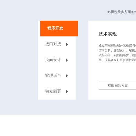
H5报价受多方面
程序开发
技术实现
接口对接
通过前端和后端开发框架与
需求分析、原型设计、敏捷
试与部署，到后期维护，确
页面设计
用，又具备良好可扩展性和
管理后台
获取同款方案
独立部署