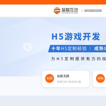
高端H5游戏制作
创新无限
创新
策略
按需打造个性化H5方案