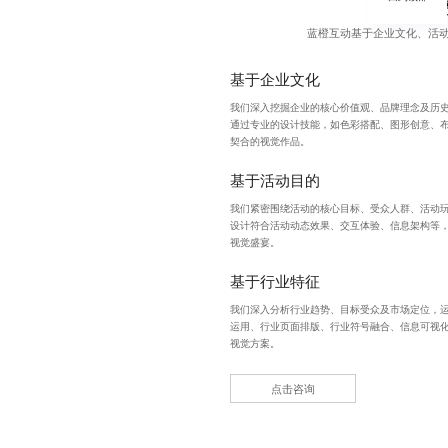
蓝橙互动基于企业文化、活
基于企业文化
我们深入挖掘企业的核心价值观、品牌理念及历史
通过专业的设计技能，如色彩搭配、图形创意、
契合的视觉作品。
基于活动目的
我们紧密围绕活动的核心目标、受众人群、活动
设计符合活动动态效果、交互体验、信息架构等
视觉盛宴。
基于行业特征
我们深入分析行业趋势、目标受众及市场定位，
运用、行业页面排版、行业符号融合、信息可视化
视觉方案。
点击咨询