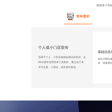
根据客户实
简单需求
个人或小门店宣传
基础信息
适用于个人、小型店铺或短期活动宣传。这
响应式网站
种H5通常使用简单工具制作，重点在于美
发、模板网
术与文案，工期短，成本相对较低。