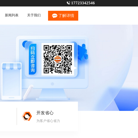
17723342546
新闻列表
关于我们
了解详情
开发省心
为客户省心省力