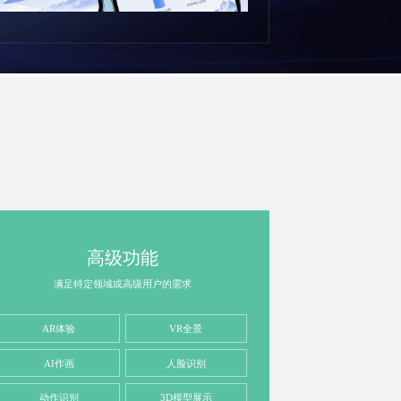
高级功能
满足特定领域或高级用户的需求
AR体验
VR全景
AI作画
人脸识别
动作识别
3D模型展示