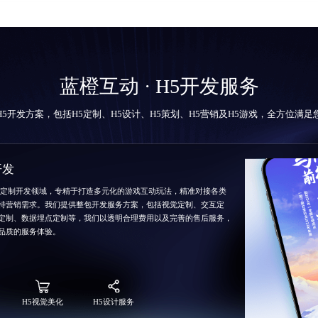
蓝橙互动 · H5开发服务
H5开发方案，包括
H5定制
、H5设计、H5策划、H5营销及H5游戏，全方位满
开发
5定制开发领域，专精于打造多元化的游戏互动玩法，精准对接各类
特营销需求。我们提供整包开发服务方案，包括视觉定制、交互定
定制、数据埋点定制等，我们以透明合理费用以及完善的售后服务，
品质的服务体验。
H5视觉美化
H5设计服务