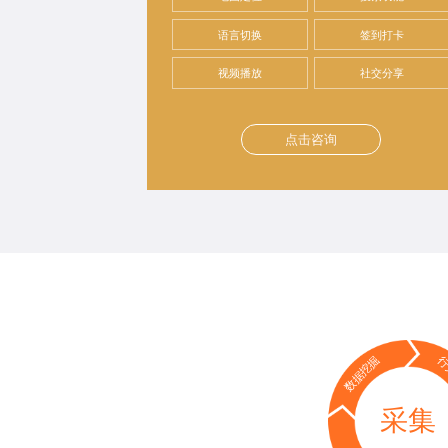
语言切换
签到打卡
视频播放
社交分享
点击咨询
数据挖掘
行
采集