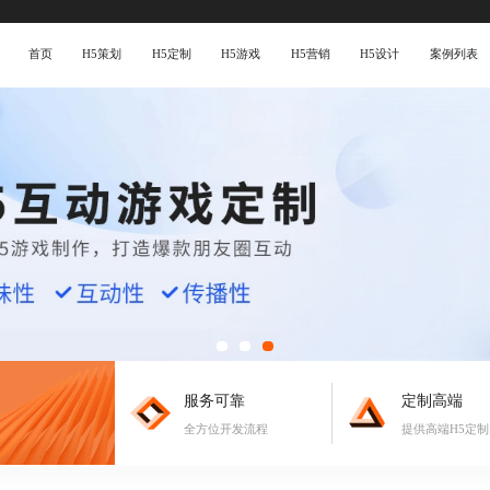
首页
H5策划
H5定制
H5游戏
H5营销
H5设计
案例列表
服务可靠
定制高端
全方位开发流程
提供高端H5定制