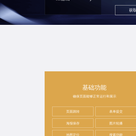
获
基础功能
确保页面能够正常运行和展示
页面跳转
表单提交
海报保存
图片轮播
地图定位
搜索功能