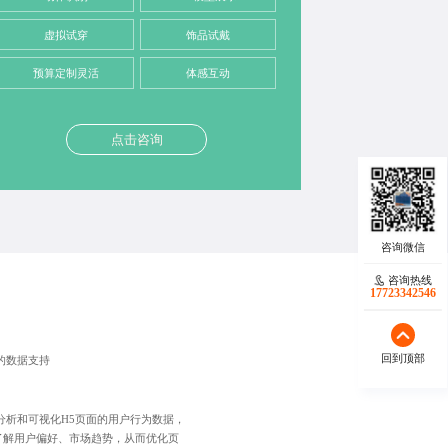
虚拟试穿
饰品试戴
预算定制灵活
体感互动
点击咨询
咨询热线
17723342546
回到顶部
的数据支持
分析和可视化H5页面的用户行为数据，
了解用户偏好、市场趋势，从而优化页