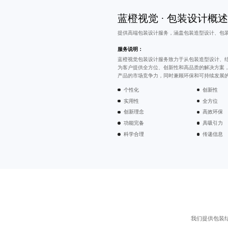
蓝橙视觉 · 包装设计概述
提供
高端包装设计
服务，涵盖包装造型设计、
包
服务说明：
蓝橙视觉包装设计服务致力于从包装造型设计、
为客户提供全方位、创新性和高品质的解决方案
产品的市场竞争力，同时兼顾环保和可持续发展
个性化
创新性
实用性
全方位
创新理念
高效环保
功能完备
具吸引力
科学合理
传递信息
我们提供包装