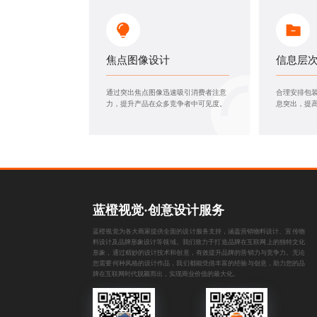
焦点图像设计
信息层
通过突出焦点图像迅速吸引消费者注意
合理安排包
力，提升产品在众多竞争者中可见度。
息突出，提
蓝橙视觉·创意设计服务
蓝橙视觉为各大商家提供全面的设计服务支持，涵盖
营销物料设计
、
宣传物
料设计
及
品牌形象设计
等领域。我们致力于打造品牌在互联网上的独特文化
形象，通过精妙的设计技术和创意，有效提升品牌的营销力与竞争力。无论
您需要何种风格的设计作品，我们都能凭借丰富的经验与创意，助力您的品
牌在互联网时代脱颖而出，实现商业价值的最大化。