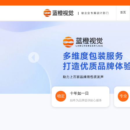
首页
做企业专属设计部门
十年如一日
稳定
专业
始终为品牌提供贴心服务