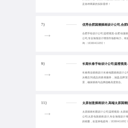
足各种商家的实际需求！
7}
合肥手绘设计公司|蓝橙视觉-合肥动漫
公司,专业海报设计增强市场影响力，有
询：18380455092！
9}
长春商业插画设计|长春地图插画设计公司
从概念到成品的插画服务，涵盖品牌宣
景，确保插画与品牌战略高度契合。
11}
太原插画长图设计公司|蓝橙视觉-太原
公司|太原包装插画设计,专业海报设计
的销量，欢迎来电咨询：18380455092