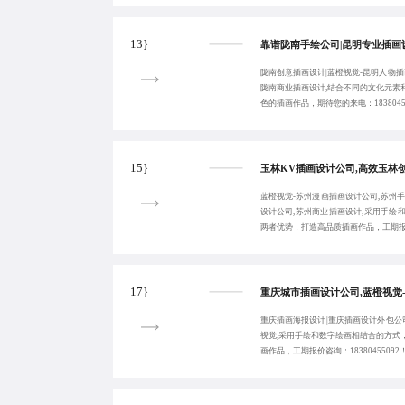
13}
陇南创意插画设计|蓝橙视觉-昆明人物插
陇南商业插画设计,结合不同的文化元素
色的插画作品，期待您的来电：1838045
15}
蓝橙视觉-苏州漫画插画设计公司,苏州
设计公司,苏州商业插画设计,采用手绘
两者优势，打造高品质插画作品，工期报价咨
17}
重庆插画海报设计|重庆插画设计外包公
视觉,采用手绘和数字绘画相结合的方式
画作品，工期报价咨询：18380455092