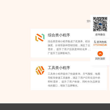
营销小程序类型各
综合类小程序
综合类营销小程序集成了优惠券、积分、签到、
咨询热线
17723342546
抽奖、分销等多种营销功能，满足了企业多样化
需求， 提升了用户活跃度和转化率，为品牌推
广提升了品牌影响力。
回到顶部
工具类小程序
工具类小程序提供了快递查询、天气预报、地图
导航等便捷工具服务，满足了用户日常生活中的
即时需求， 提升了用户体验，同时作为品牌宣
传的窗口，增加了品牌曝光。