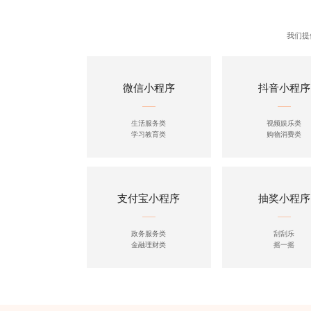
我们提
微信小程序
抖音小程序
生活服务类
视频娱乐类
学习教育类
购物消费类
支付宝小程序
抽奖小程序
政务服务类
刮刮乐
金融理财类
摇一摇