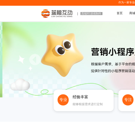
作为一家专业
首页
商
高端H5游戏制作
经验丰富
专业
专注
能够根据需求进行定制